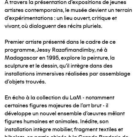
À travers la présentation d'expositions de jeunes
artistes contemporains, le musée devient un terrain
d'expérimentations : un lieu ouvert, critique et
vivant, où dialoguent des récits pluriels.
Premier artiste présenté dans le cadre de ce
programme, Jessy Razafimandimby, né à
Madagascar en 1995, explore la peinture, la
sculpture et le dessin, qu'il intègre dans des
installations immersives réalisées par assemblage
d'objets trouvés.
En écho à la collection du LaM - notamment
certaines figures majeures de l'art brut - il
développe un nouvel ensemble d'œuvres mêlant
figures humaines et animales. Inédite, son
installation intègre mobilier, fragment textiles et