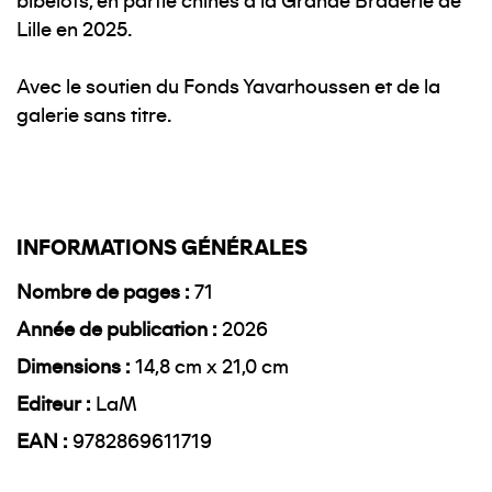
bibelots, en partie chinés à la Grande Braderie de
Lille en 2025.
Avec le soutien du Fonds Yavarhoussen et de la
galerie sans titre.
INFORMATIONS GÉNÉRALES
Nombre de pages
71
Année de publication
2026
Dimensions
14,8 cm x 21,0 cm
Editeur
LaM
EAN
9782869611719