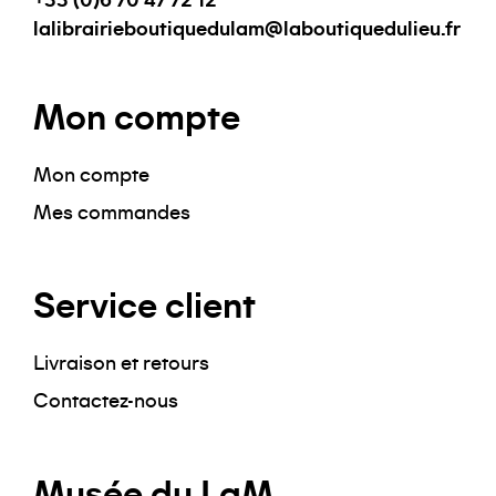
+33 (0)6 70 47 72 12
lalibrairieboutiquedulam@laboutiquedulieu.fr
Mon compte
Mon compte
Mes commandes
Service client
Livraison et retours
Contactez-nous
Musée du LaM