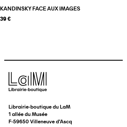
KANDINSKY FACE AUX IMAGES
Prix ​​actuel
39 €
Librairie-boutique du LaM
1 allée du Musée
F-59650 Villeneuve d'Ascq