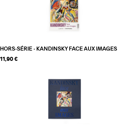
HORS-SÉRIE - KANDINSKY FACE AUX IMAGES
Prix ​​actuel
11,90 €