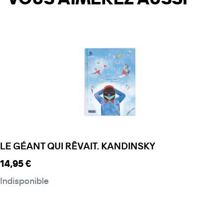
LE GÉANT QUI RÊVAIT. KANDINSKY
Prix ​​actuel
14,95 €
Indisponible