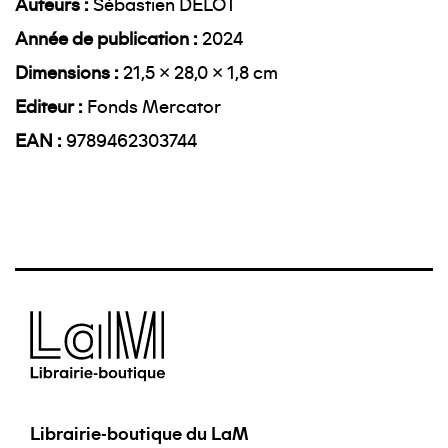
Auteurs
Sébastien DELOT
Année de publication
2024
Dimensions
21,5 × 28,0 × 1,8 cm
Editeur
Fonds Mercator
EAN
9789462303744
Librairie-boutique du LaM