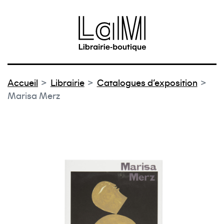
au contenu
 au menu
Accueil
Librairie
Catalogues d'exposition
Marisa Merz