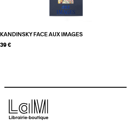
KANDINSKY FACE AUX IMAGES
Prix ​​actuel
39 €