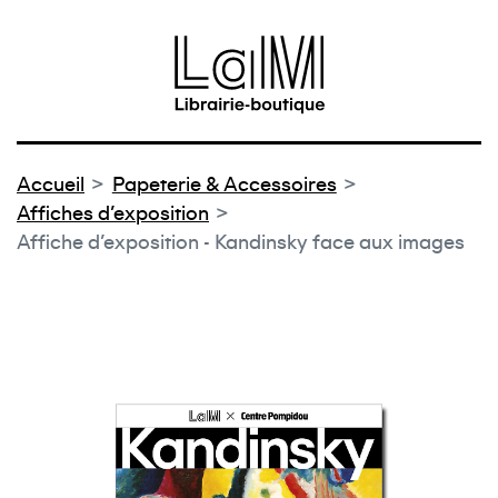
au contenu
 au menu
Accueil
Papeterie & Accessoires
Affiches d'exposition
Affiche d'exposition - Kandinsky face aux images