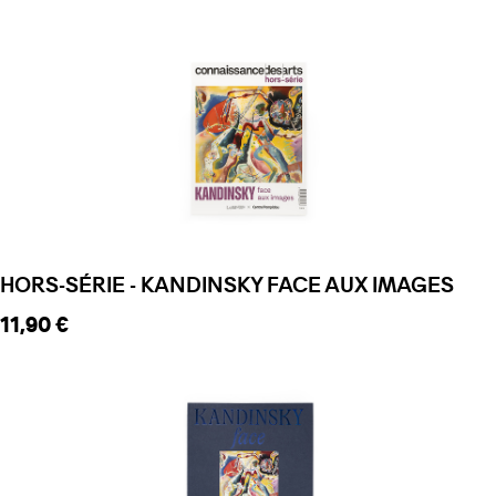
HORS-SÉRIE - KANDINSKY FACE AUX IMAGES
Prix ​​actuel
11,90 €